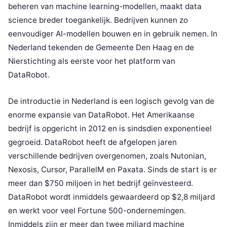
beheren van machine learning-modellen, maakt data
science breder toegankelijk. Bedrijven kunnen zo
eenvoudiger AI-modellen bouwen en in gebruik nemen. In
Nederland tekenden de Gemeente Den Haag en de
Nierstichting als eerste voor het platform van
DataRobot.
De introductie in Nederland is een logisch gevolg van de
enorme expansie van DataRobot. Het Amerikaanse
bedrijf is opgericht in 2012 en is sindsdien exponentieel
gegroeid. DataRobot heeft de afgelopen jaren
verschillende bedrijven overgenomen, zoals Nutonian,
Nexosis, Cursor, ParallelM en Paxata. Sinds de start is er
meer dan $750 miljoen in het bedrijf geïnvesteerd.
DataRobot wordt inmiddels gewaardeerd op $2,8 miljard
en werkt voor veel Fortune 500-ondernemingen.
Inmiddels zijn er meer dan twee miljard machine