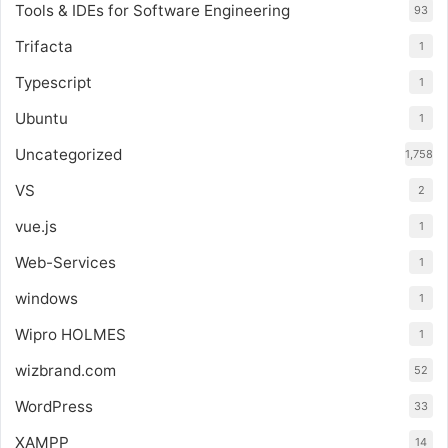
Tools & IDEs for Software Engineering
93
Trifacta
1
Typescript
1
Ubuntu
1
Uncategorized
1,758
VS
2
vue.js
1
Web-Services
1
windows
1
Wipro HOLMES
1
wizbrand.com
52
WordPress
33
XAMPP
14