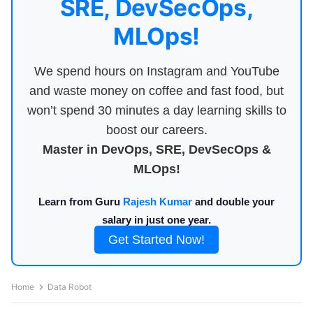
SRE, DevSecOps,
MLOps!
We spend hours on Instagram and YouTube
and waste money on coffee and fast food, but
won’t spend 30 minutes a day learning skills to
boost our careers.
Master in DevOps, SRE, DevSecOps &
MLOps!
Learn from Guru
Rajesh Kumar
and double your
salary in just one year.
Get Started Now!
Home
Data Robot