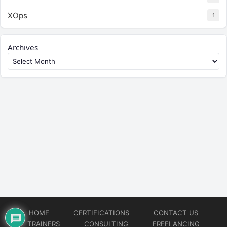
XOps
1
Archives
HOME
CERTIFICATIONS
CONTACT US
TRAINERS
CONSULTING
FREELANCING