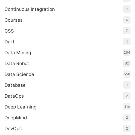
Continuous Integration
1
Courses
17
CSS
7
Dart
1
Data Mining
204
Data Robot
62
Data Science
550
Database
1
DataOps
2
Deep Learning
414
DeepMind
2
DevOps
2