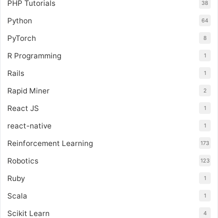
PHP Tutorials
38
Python
64
PyTorch
8
R Programming
1
Rails
1
Rapid Miner
2
React JS
1
react-native
1
Reinforcement Learning
173
Robotics
123
Ruby
1
Scala
1
Scikit Learn
4