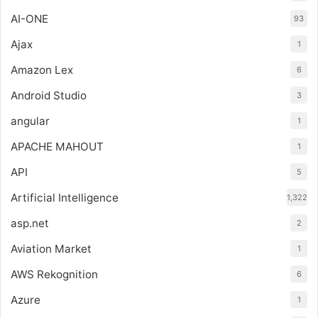
AI-ONE
93
Ajax
1
Amazon Lex
6
Android Studio
3
angular
1
APACHE MAHOUT
1
API
5
Artificial Intelligence
1,322
asp.net
2
Aviation Market
1
AWS Rekognition
6
Azure
1