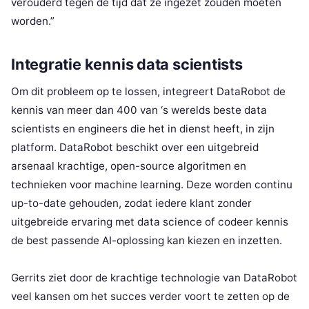
verouderd tegen de tijd dat ze ingezet zouden moeten
worden.”
Integratie kennis data scientists
Om dit probleem op te lossen, integreert DataRobot de
kennis van meer dan 400 van ‘s werelds beste data
scientists en engineers die het in dienst heeft, in zijn
platform. DataRobot beschikt over een uitgebreid
arsenaal krachtige, open-source algoritmen en
technieken voor machine learning. Deze worden continu
up-to-date gehouden, zodat iedere klant zonder
uitgebreide ervaring met data science of codeer kennis
de best passende AI-oplossing kan kiezen en inzetten.
Gerrits ziet door de krachtige technologie van DataRobot
veel kansen om het succes verder voort te zetten op de