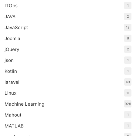
ITOps
1
JAVA
2
JavaScript
12
Joomla
6
jQuery
2
json
1
Kotlin
1
laravel
49
Linux
11
Machine Learning
929
Mahout
1
MATLAB
1