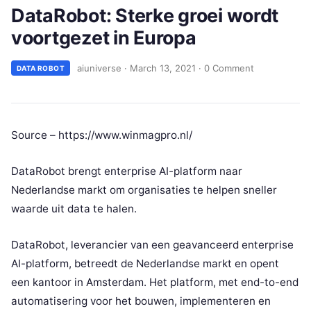
DataRobot: Sterke groei wordt
voortgezet in Europa
aiuniverse
·
March 13, 2021
·
0 Comment
DATA ROBOT
Source – https://www.winmagpro.nl/
DataRobot brengt enterprise AI-platform naar
Nederlandse markt om organisaties te helpen sneller
waarde uit data te halen.
DataRobot, leverancier van een geavanceerd enterprise
AI-platform, betreedt de Nederlandse markt en opent
een kantoor in Amsterdam. Het platform, met end-to-end
automatisering voor het bouwen, implementeren en